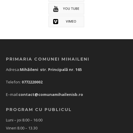
YOU TUBE
VIMEO
PRIMARIA COMUNEI MIHAILENI
Adresa:
Mihăileni str. Principală nr. 165
Telefon:
0772220002
E–mail:
contact@comunamihailenisb.ro
PROGRAM CU PUBLICUL
Luni – joi 8.00 – 16:00
Vineri 8.00 – 13.30