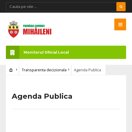
Monitorul Oficial Local
Transparenta decizionala
Agenda Publica
Agenda Publica