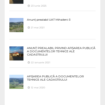
23 iunie 2025
Anunț prealabil UAT Mihaileni-3
21 mai 2021
ANUNȚ PREALABIL PRIVIND AFIȘAREA PUBLICĂ
A DOCUMENTELOR TEHNICE ALE
CADASTRULUI
22 ianuarie 2021
AFIȘAREA PUBLICĂ A DOCUMENTELOR
TEHNICE ALE CADASTRULUI
12 mai 2020