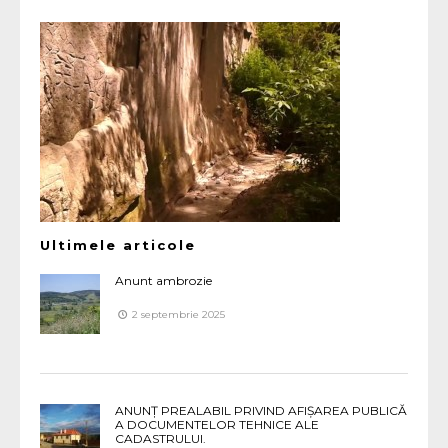
Ultimele articole
Anunt ambrozie
2 septembrie 2025
ANUNȚ PREALABIL PRIVIND AFIȘAREA PUBLICĂ
A DOCUMENTELOR TEHNICE ALE
CADASTRULUI.