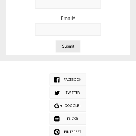
Email*
FACEBOOK
TWITTER
GOOGLE+
FLICKR
PINTEREST