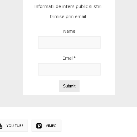
Informatii de inters public si stiri
trimise prin email
Name
Email*
YOU TUBE
VIMEO