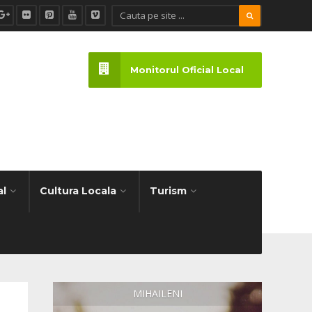
Monitorul Oficial Local
al
Cultura Locala
Turism
MIHAILENI