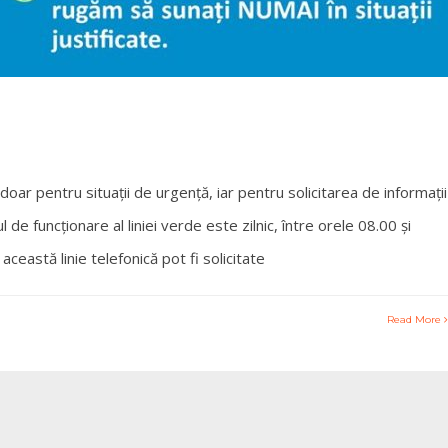
ar pentru situații de urgență, iar pentru solicitarea de informații
 funcționare al liniei verde este zilnic, între orele 08.00 și
această linie telefonică pot fi solicitate
Read More