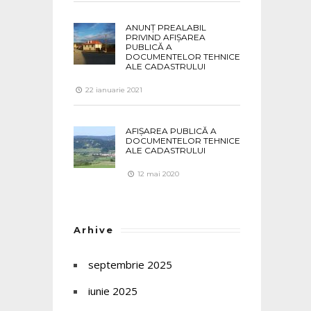
ANUNȚ PREALABIL
PRIVIND AFIȘAREA
PUBLICĂ A
DOCUMENTELOR TEHNICE
ALE CADASTRULUI
22 ianuarie 2021
AFIȘAREA PUBLICĂ A
DOCUMENTELOR TEHNICE
ALE CADASTRULUI
12 mai 2020
Arhive
septembrie 2025
iunie 2025