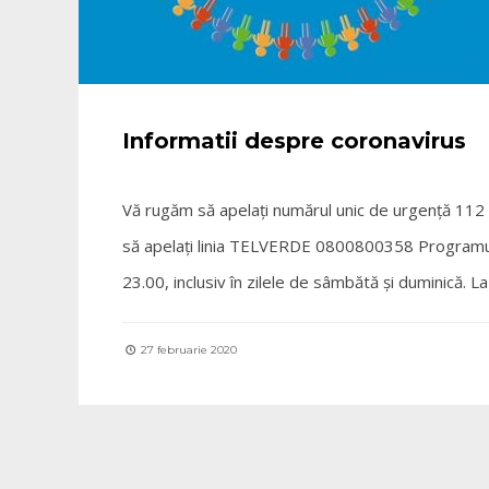
Informatii despre coronavirus
Vă rugăm să apelați numărul unic de urgență 112 do
să apelați linia TELVERDE 0800800358 Programul de
23.00, inclusiv în zilele de sâmbătă și duminică. La 
27 februarie 2020