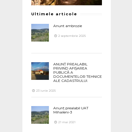
Ultimele articole
Anunt ambrozie
2 septembrie 2025
ANUNȚ PREALABIL
PRIVIND AFIȘAREA
PUBLICĂ A
DOCUMENTELOR TEHNICE
ALE CADASTRULUI.
23 iunie 2025
Anunț prealabil UAT
Mihaileni-3
21 mai 2021