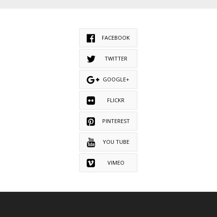
FACEBOOK
TWITTER
GOOGLE+
FLICKR
PINTEREST
YOU TUBE
VIMEO