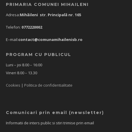
PRIMARIA COMUNEI MIHAILENI
Adresa:
Mihăileni str. Principală nr. 165
Telefon:
0772220002
E–mail:
contact@comunamihailenisb.ro
PROGRAM CU PUBLICUL
Luni – joi 8.00 – 16:00
Vineri 8.00 – 13.30
Cookies
|
Politica de confidentialitate
Comunicari prin email (newsletter)
Informatii de inters public si stiri trimise prin email