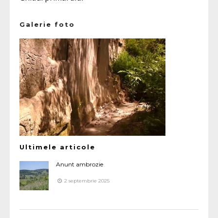
Galerie foto
Ultimele articole
Anunt ambrozie
2 septembrie 2025