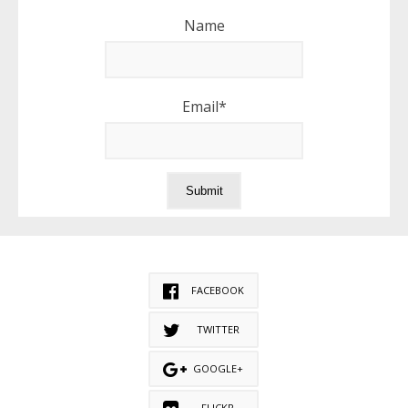
Name
Email*
FACEBOOK
TWITTER
GOOGLE+
FLICKR