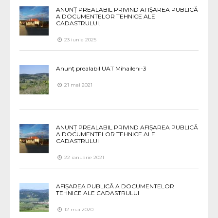
ANUNȚ PREALABIL PRIVIND AFIȘAREA PUBLICĂ
A DOCUMENTELOR TEHNICE ALE
CADASTRULUI.
23 iunie 2025
Anunț prealabil UAT Mihaileni-3
21 mai 2021
ANUNȚ PREALABIL PRIVIND AFIȘAREA PUBLICĂ
A DOCUMENTELOR TEHNICE ALE
CADASTRULUI
22 ianuarie 2021
AFIȘAREA PUBLICĂ A DOCUMENTELOR
TEHNICE ALE CADASTRULUI
12 mai 2020