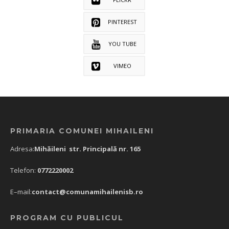
PINTEREST
YOU TUBE
VIMEO
PRIMARIA COMUNEI MIHAILENI
Adresa:
Mihăileni str. Principală nr. 165
Telefon:
0772220002
E–mail:
contact@comunamihailenisb.ro
PROGRAM CU PUBLICUL