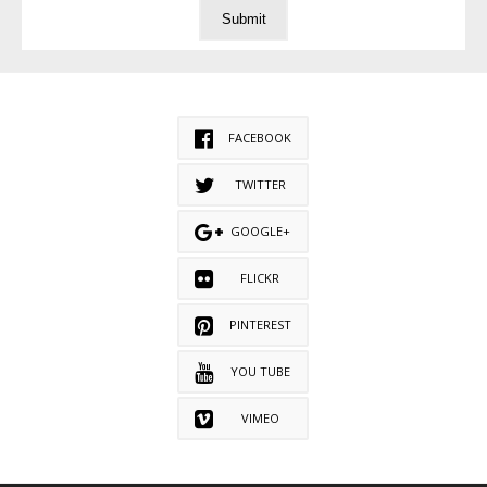
FACEBOOK
TWITTER
GOOGLE+
FLICKR
PINTEREST
YOU TUBE
VIMEO