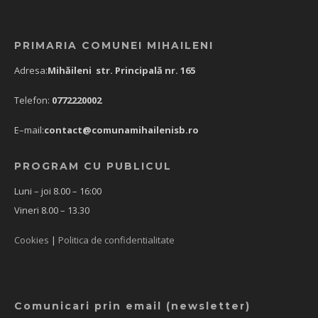
PRIMARIA COMUNEI MIHAILENI
Adresa:
Mihăileni str. Principală nr. 165
Telefon:
0772220002
E–mail:
contact@comunamihailenisb.ro
PROGRAM CU PUBLICUL
Luni – joi 8.00 – 16:00
Vineri 8.00 – 13.30
Cookies
|
Politica de confidentialitate
Comunicari prin email (newsletter)