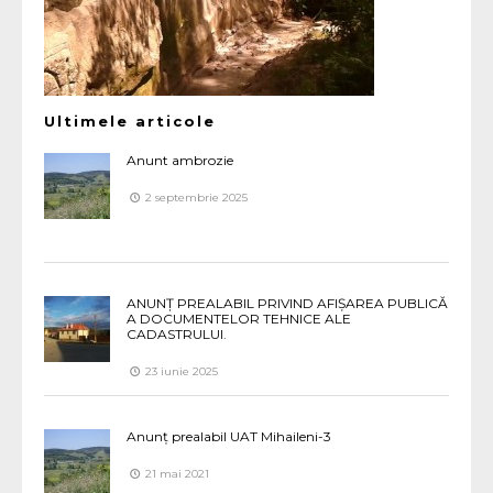
Ultimele articole
Anunt ambrozie
2 septembrie 2025
ANUNȚ PREALABIL PRIVIND AFIȘAREA PUBLICĂ
A DOCUMENTELOR TEHNICE ALE
CADASTRULUI.
23 iunie 2025
Anunț prealabil UAT Mihaileni-3
21 mai 2021