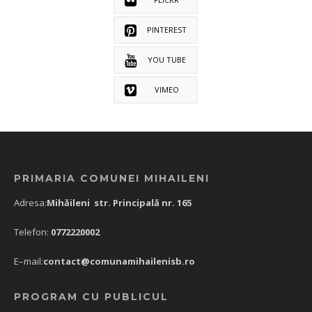
PINTEREST
YOU TUBE
VIMEO
PRIMARIA COMUNEI MIHAILENI
Adresa:
Mihăileni str. Principală nr. 165
Telefon:
0772220002
E–mail:
contact@comunamihailenisb.ro
PROGRAM CU PUBLICUL