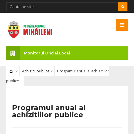
Monitorul Oficial Local
Achizitii publice
Programul anual al achizitiilor
publice
Programul anual al
achizitiilor publice