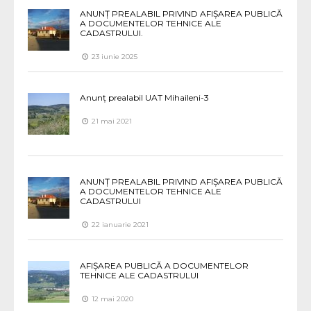
ANUNȚ PREALABIL PRIVIND AFIȘAREA PUBLICĂ
A DOCUMENTELOR TEHNICE ALE
CADASTRULUI.
23 iunie 2025
Anunț prealabil UAT Mihaileni-3
21 mai 2021
ANUNȚ PREALABIL PRIVIND AFIȘAREA PUBLICĂ
A DOCUMENTELOR TEHNICE ALE
CADASTRULUI
22 ianuarie 2021
AFIȘAREA PUBLICĂ A DOCUMENTELOR
TEHNICE ALE CADASTRULUI
12 mai 2020