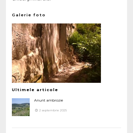
Galerie foto
Ultimele articole
Anunt ambrozie
2 septembrie 2025