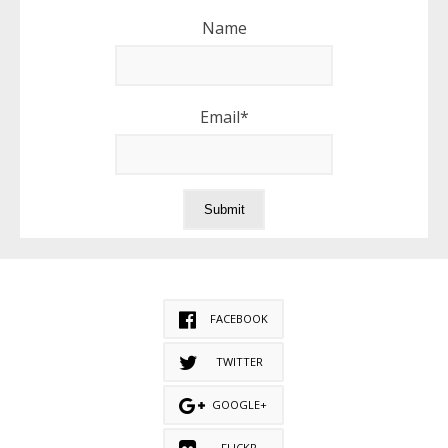
Name
Email*
FACEBOOK
TWITTER
GOOGLE+
FLICKR