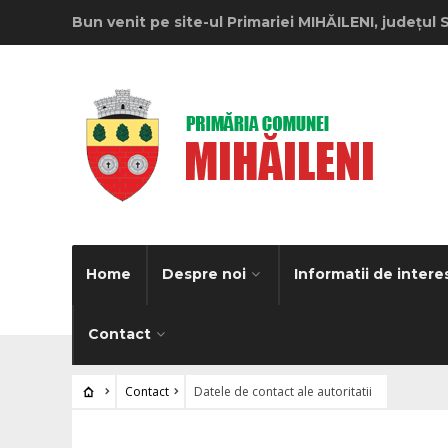
Bun venit pe site-ul Primariei MIHĂILENI, județul 
Home
Despre noi
Informatii de intere
Contact
Contact
Datele de contact ale autoritatii