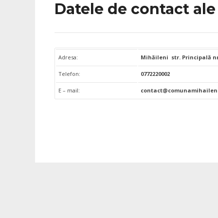
Datele de contact ale 
Adresa:
Mihăileni str. Principală nr
Telefon:
0772220002
E – mail:
contact@comunamihaileni