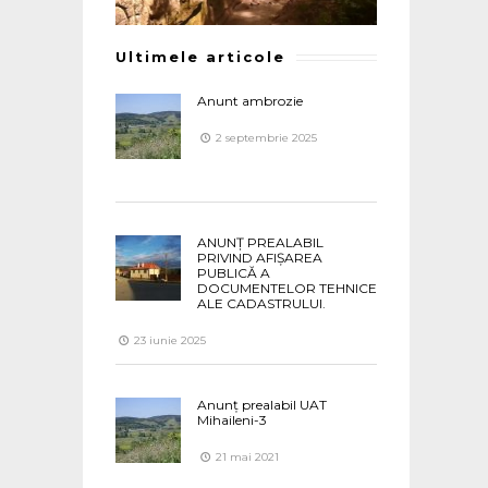
Ultimele articole
Anunt ambrozie
2 septembrie 2025
ANUNȚ PREALABIL
PRIVIND AFIȘAREA
PUBLICĂ A
DOCUMENTELOR TEHNICE
ALE CADASTRULUI.
23 iunie 2025
Anunț prealabil UAT
Mihaileni-3
21 mai 2021