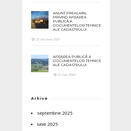
ANUNȚ PREALABIL
PRIVIND AFIȘAREA
PUBLICĂ A
DOCUMENTELOR TEHNICE
ALE CADASTRULUI
22 ianuarie 2021
AFIȘAREA PUBLICĂ A
DOCUMENTELOR TEHNICE
ALE CADASTRULUI
12 mai 2020
Arhive
septembrie 2025
iunie 2025