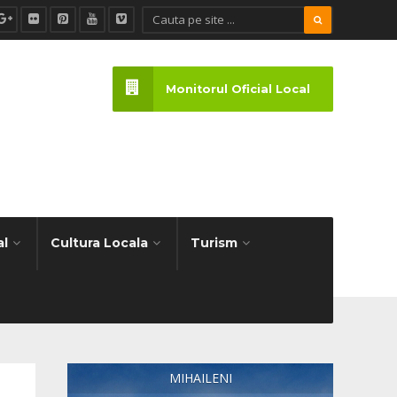
Monitorul Oficial Local
al
Cultura Locala
Turism
MIHAILENI