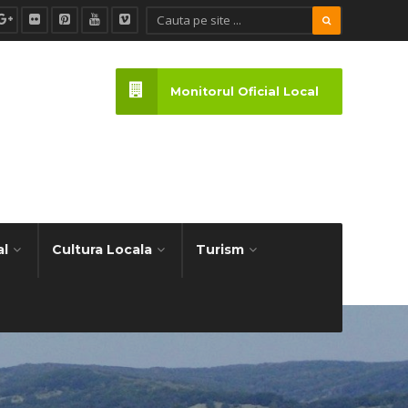
Monitorul Oficial Local
al
Cultura Locala
Turism