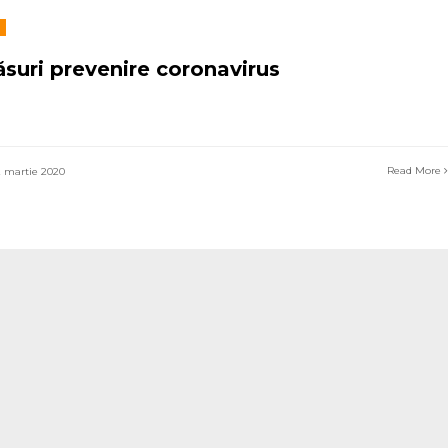
suri prevenire coronavirus
Read More
 martie 2020