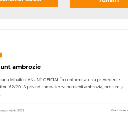
unt ambrozie
maria Mihaileni ANUNȚ OFICIAL În conformitate cu prevederile
ii nr. 62/2018 privind combaterea buruienii ambrozia, precum și
.
Read More
septembrie 2025