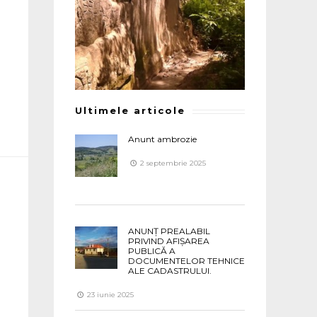
Ultimele articole
Anunt ambrozie
2 septembrie 2025
ANUNȚ PREALABIL
PRIVIND AFIȘAREA
PUBLICĂ A
DOCUMENTELOR TEHNICE
ALE CADASTRULUI.
23 iunie 2025