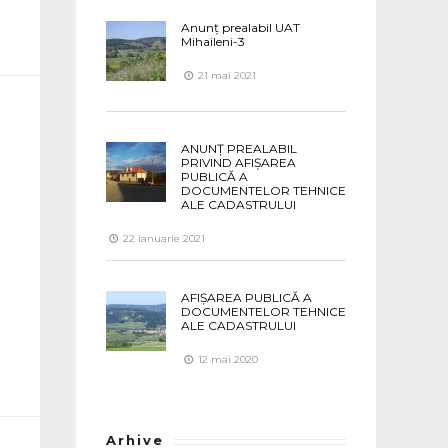
Anunț prealabil UAT
Mihaileni-3
21 mai 2021
ANUNȚ PREALABIL
PRIVIND AFIȘAREA
PUBLICĂ A
DOCUMENTELOR TEHNICE
ALE CADASTRULUI
22 ianuarie 2021
AFIȘAREA PUBLICĂ A
DOCUMENTELOR TEHNICE
ALE CADASTRULUI
12 mai 2020
Arhive