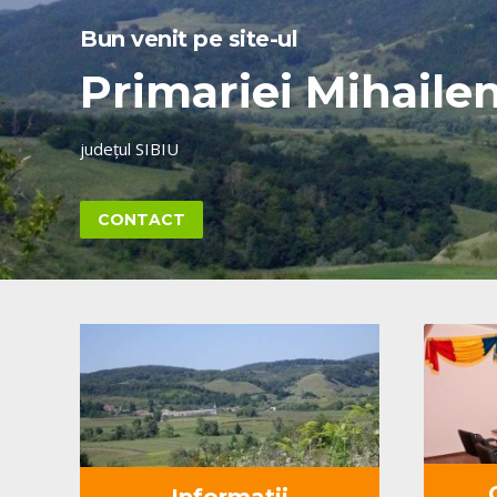
Bun venit pe site-ul
Primariei Mihailen
județul SIBIU
CONTACT
Informatii