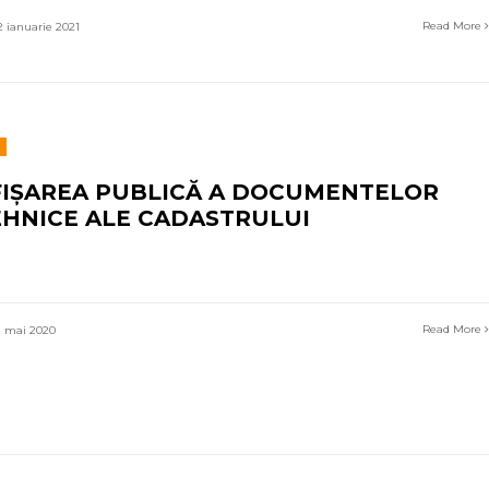
Read More
 ianuarie 2021
FIȘAREA PUBLICĂ A DOCUMENTELOR
EHNICE ALE CADASTRULUI
Read More
 mai 2020