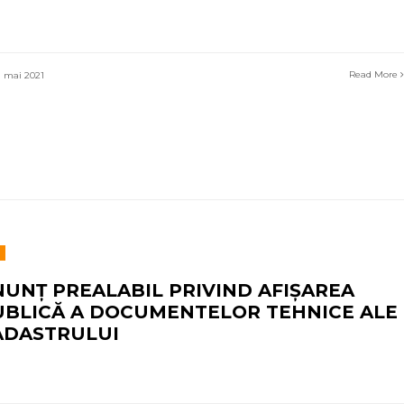
Read More
 mai 2021
NUNȚ PREALABIL PRIVIND AFIȘAREA
UBLICĂ A DOCUMENTELOR TEHNICE ALE
ADASTRULUI