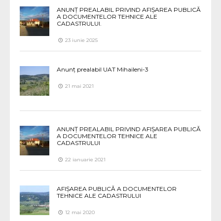
ANUNȚ PREALABIL PRIVIND AFIȘAREA PUBLICĂ
A DOCUMENTELOR TEHNICE ALE
CADASTRULUI.
23 iunie 2025
Anunț prealabil UAT Mihaileni-3
21 mai 2021
ANUNȚ PREALABIL PRIVIND AFIȘAREA PUBLICĂ
A DOCUMENTELOR TEHNICE ALE
CADASTRULUI
22 ianuarie 2021
AFIȘAREA PUBLICĂ A DOCUMENTELOR
TEHNICE ALE CADASTRULUI
12 mai 2020