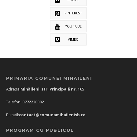
PINTEREST
YOU TUBE
VIMEO
PRIMARIA COMUNEI MIHAILENI
Adresa:
Mihăileni str. Principală nr. 165
Telefon:
0772220002
E–mail:
contact@comunamihailenisb.ro
PROGRAM CU PUBLICUL