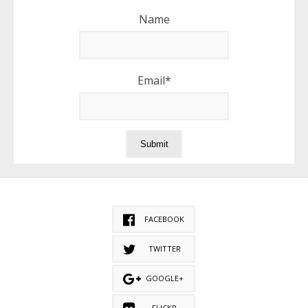
Name
Email*
FACEBOOK
TWITTER
GOOGLE+
FLICKR