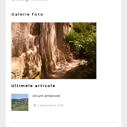
Galerie foto
Ultimele articole
Anunt ambrozie
2 septembrie 2025