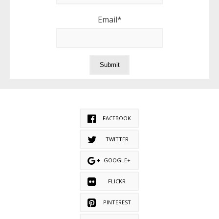
Email*
FACEBOOK
TWITTER
GOOGLE+
FLICKR
PINTEREST