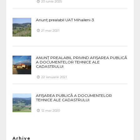
23 iunie 2025
Anunț prealabil UAT Mihaileni-3
21 mai 2021
ANUNȚ PREALABIL PRIVIND AFIȘAREA PUBLICĂ
A DOCUMENTELOR TEHNICE ALE
CADASTRULUI
22 ianuarie 2021
AFIȘAREA PUBLICĂ A DOCUMENTELOR
TEHNICE ALE CADASTRULUI
12 mai 2020
Arhive