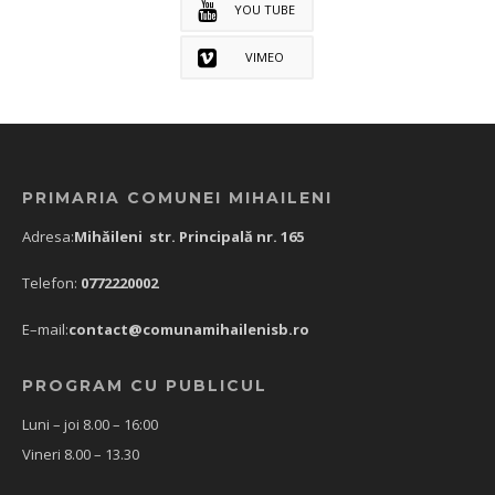
YOU TUBE
VIMEO
PRIMARIA COMUNEI MIHAILENI
Adresa:
Mihăileni str. Principală nr. 165
Telefon:
0772220002
E–mail:
contact@comunamihailenisb.ro
PROGRAM CU PUBLICUL
Luni – joi 8.00 – 16:00
Vineri 8.00 – 13.30