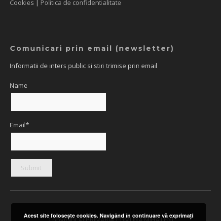
Cookies
|
Politica de confidentialitate
Comunicari prin email (newsletter)
Informatii de inters public si stiri trimise prin email
Name
Email*
Acest site foloseşte cookies. Navigând în continuare vă exprimaţi
Copyright © PRIMARIA COMUNA MIHAILENI