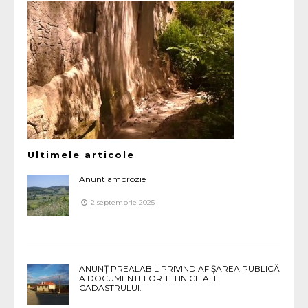
Ultimele articole
Anunt ambrozie
2 septembrie 2025
ANUNȚ PREALABIL PRIVIND AFIȘAREA PUBLICĂ
A DOCUMENTELOR TEHNICE ALE
CADASTRULUI.