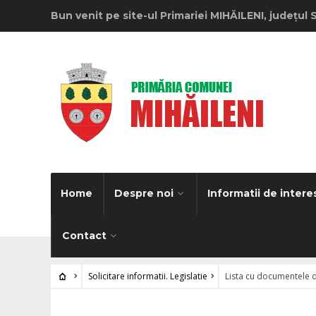
Bun venit pe site-ul Primariei MIHĂILENI, județul 
Home
Despre noi
Informatii de intere
Contact
Solicitare informatii. Legislatie
Lista cu documentele d