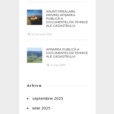
ANUNȚ PREALABIL
PRIVIND AFIȘAREA
PUBLICĂ A
DOCUMENTELOR TEHNICE
ALE CADASTRULUI
22 ianuarie 2021
AFIȘAREA PUBLICĂ A
DOCUMENTELOR TEHNICE
ALE CADASTRULUI
12 mai 2020
Arhive
septembrie 2025
iunie 2025