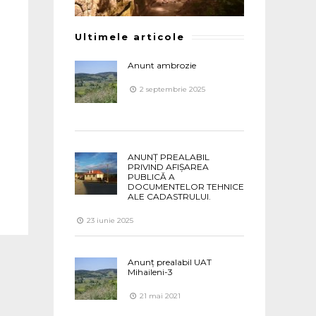
Ultimele articole
Anunt ambrozie
2 septembrie 2025
ANUNȚ PREALABIL
PRIVIND AFIȘAREA
PUBLICĂ A
DOCUMENTELOR TEHNICE
ALE CADASTRULUI.
23 iunie 2025
Anunț prealabil UAT
Mihaileni-3
21 mai 2021