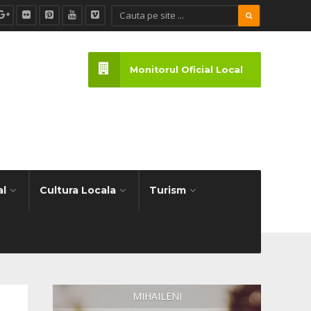
Monitorul Oficial Local
al
Cultura Locala
Turism
MIHAILENI