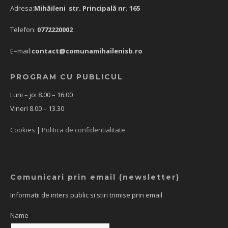
Adresa:
Mihăileni str. Principală nr. 165
Telefon:
0772220002
E–mail:
contact@comunamihailenisb.ro
PROGRAM CU PUBLICUL
Luni – joi 8.00 – 16:00
Vineri 8.00 – 13.30
Cookies
|
Politica de confidentialitate
Comunicari prin email (newsletter)
Informatii de inters public si stiri trimise prin email
Name