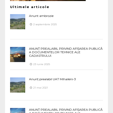
Ultimele articole
Anunt ambrozie
2 septembrie 2025
ANUNȚ PREALABIL PRIVIND AFIȘAREA PUBLICĂ
A DOCUMENTELOR TEHNICE ALE
CADASTRULUI.
23 iunie 2025
Anunț prealabil UAT Mihaileni-3
21 mai 2021
ANUNȚ PREALABIL PRIVIND AFIȘAREA PUBLICĂ