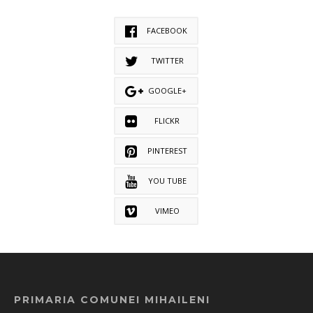
FACEBOOK
TWITTER
GOOGLE+
FLICKR
PINTEREST
YOU TUBE
VIMEO
PRIMARIA COMUNEI MIHAILENI